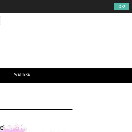
Kundenlogin
Merkzettel
OK!
WEITERE