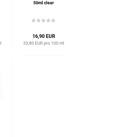
50ml clear
16,90 EUR
l
33,80 EUR pro 100 ml