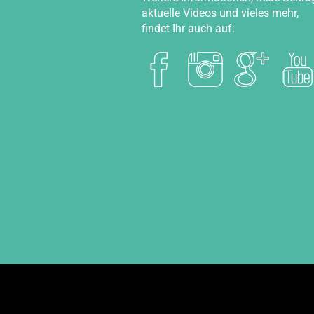
aktuelle Videos und vieles mehr,
findet Ihr auch auf: