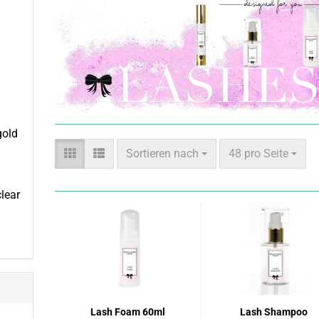
gold
Sortieren nach
48 pro Seite
lear
Lash Foam 60ml
Lash Shampoo